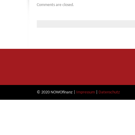
Comments are closed.
© 2020 NOWOfinanz |
Impressum
|
Datenschutz