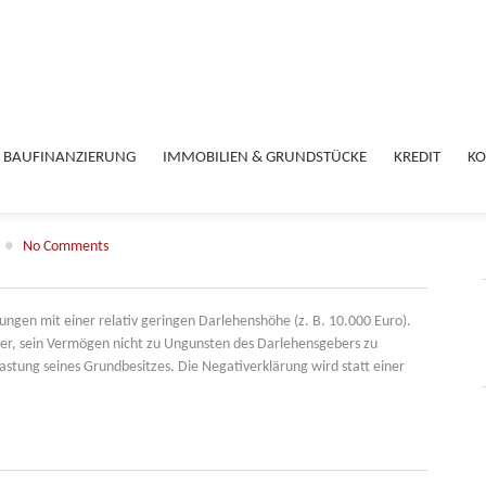
BAUFINANZIERUNG
IMMOBILIEN & GRUNDSTÜCKE
KREDIT
KO
●
No Comments
rungen mit einer relativ geringen Darlehenshöhe (z. B. 10.000 Euro).
mer, sein Vermögen nicht zu Ungunsten des Darlehensgebers zu
astung seines Grundbesitzes. Die Negativerklärung wird statt einer