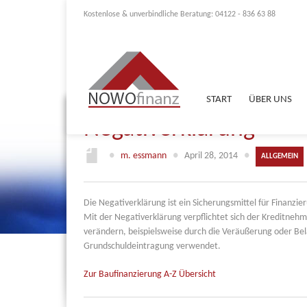
Kostenlose & unverbindliche Beratung: 04122 - 836 63 88
START
ÜBER UNS
Negativerklärung
●
m. essmann
●
April 28, 2014
●
ALLGEMEIN
Die Negativerklärung ist ein Sicherungsmittel für Finanzie
Mit der Negativerklärung verpflichtet sich der Kreditneh
verändern, beispielsweise durch die Veräußerung oder Bel
Grundschuldeintragung verwendet.
Zur Baufinanzierung A-Z Übersicht