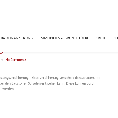
BAUFINANZIERUNG
IMMOBILIEN & GRUNDSTÜCKE
KREDIT
KO
g
●
No Comments
tungsversicherung. Diese Versicherung versichert den Schaden, der
der den Baustoffen Schäden entstehen kann. Diese können durch
ht werden.