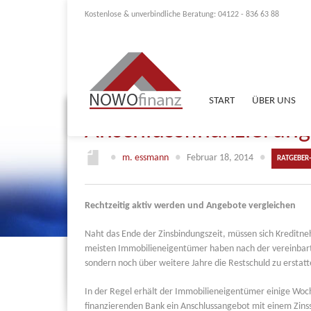
Kostenlose & unverbindliche Beratung: 04122 - 836 63 88
START
ÜBER UNS
Anschlussfinanzierung
●
m. essmann
●
Februar 18, 2014
●
RATGEBER
Rechtzeitig aktiv werden und Angebote vergleichen
Naht das Ende der Zinsbindungszeit, müssen sich Kreditn
meisten Immobilieneigentümer haben nach der vereinbart
sondern noch über weitere Jahre die Restschuld zu erstatt
In der Regel erhält der Immobilieneigentümer einige Woch
finanzierenden Bank ein Anschlussangebot mit einem Zinss