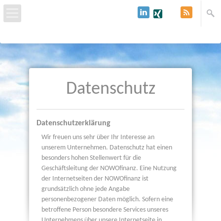
Start
Über uns
Datenschutz
Baufinanzierung
Immobilien & Grundstücke
Datenschutzerklärung
Wir freuen uns sehr über Ihr Interesse an
Kredit
unserem Unternehmen. Datenschutz hat einen
besonders hohen Stellenwert für die
Geschäftsleitung der NOWOfinanz. Eine Nutzung
Kontakt
der Internetseiten der NOWOfinanz ist
grundsätzlich ohne jede Angabe
personenbezogener Daten möglich. Sofern eine
betroffene Person besondere Services unseres
Unternehmens über unsere Internetseite in