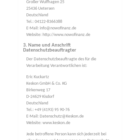
Großer Wulfhagen 25
25436 Uetersen
Deutschland
Tel.: 04122-8366388
E-Mail: info@nowofinanz.de
Website: http://www.nowofinanz.de
3. Name und Anschrift
Datenschutzbeauftragter
Der Datenschutzbeauftragte des für die
Verarbeitung Verantwortlichen ist:
Eric Kuckartz
Keskon GmbH & Co. KG
Birkenweg 17
D-24629 Kisdorf
Deutschland
Tel.: +49 (4193) 95 90-76
E-Mail: Datenschutz@Keskon.de
Website: www.keskon.de
Jede betroffene Person kann sich jederzeit bei