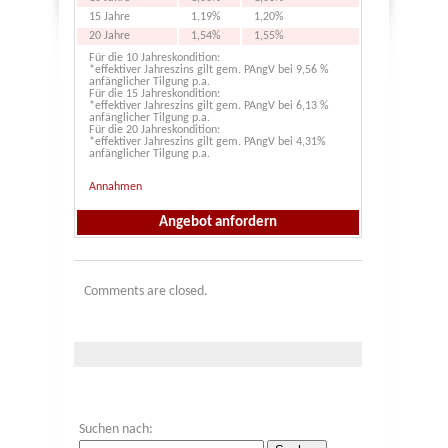
15 Jahre
1,19%
1,20%
20 Jahre
1,54%
1,55%
Für die 10 Jahreskondition:
*effektiver Jahreszins gilt gem. PAngV bei 9,56 %
anfänglicher Tilgung p.a.
Für die 15 Jahreskondition:
*effektiver Jahreszins gilt gem. PAngV bei 6,13 %
anfänglicher Tilgung p.a.
Für die 20 Jahreskondition:
*effektiver Jahreszins gilt gem. PAngV bei 4,31%
anfänglicher Tilgung p.a.
X
Annahmen
Angebot anfordern
Comments are closed.
Suchen nach: