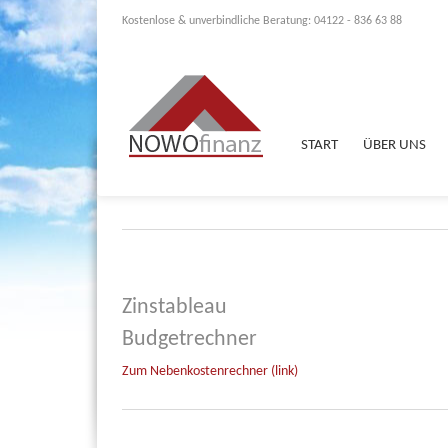
Kostenlose & unverbindliche Beratung: 04122 - 836 63 88
START
ÜBER UNS
Zinstableau
Budgetrechner
Zum Nebenkostenrechner (link)