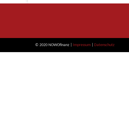
© 2020 NOWOfinanz |
Impressum
|
Datenschutz