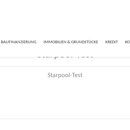
BAUFINANZIERUNG
IMMOBILIEN & GRUNDSTÜCKE
KREDIT
KO
Starpool-Test
Starpool-Test